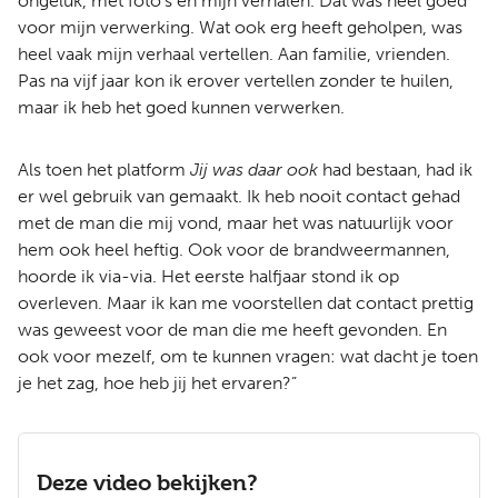
ongeluk, met foto’s en mijn verhalen. Dat was heel goed
voor mijn verwerking. Wat ook erg heeft geholpen, was
heel vaak mijn verhaal vertellen. Aan familie, vrienden.
Pas na vijf jaar kon ik erover vertellen zonder te huilen,
maar ik heb het goed kunnen verwerken.
Als toen het platform
Jij was daar ook
had bestaan, had ik
er wel gebruik van gemaakt. Ik heb nooit contact gehad
met de man die mij vond, maar het was natuurlijk voor
hem ook heel heftig. Ook voor de brandweermannen,
hoorde ik via-via. Het eerste halfjaar stond ik op
overleven. Maar ik kan me voorstellen dat contact prettig
was geweest voor de man die me heeft gevonden. En
ook voor mezelf, om te kunnen vragen: wat dacht je toen
je het zag, hoe heb jij het ervaren?”
Deze video bekijken?