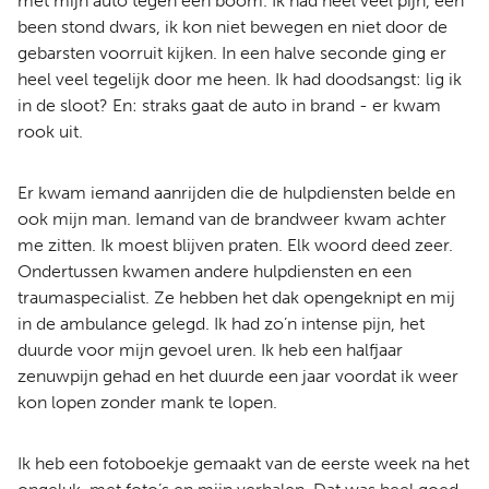
met mijn auto tegen een boom. Ik had heel veel pijn, één
been stond dwars, ik kon niet bewegen en niet door de
gebarsten voorruit kijken. In een halve seconde ging er
heel veel tegelijk door me heen. Ik had doodsangst: lig ik
in de sloot? En: straks gaat de auto in brand - er kwam
rook uit.
Er kwam iemand aanrijden die de hulpdiensten belde en
ook mijn man. Iemand van de brandweer kwam achter
me zitten. Ik moest blijven praten. Elk woord deed zeer.
Ondertussen kwamen andere hulpdiensten en een
traumaspecialist. Ze hebben het dak opengeknipt en mij
in de ambulance gelegd. Ik had zo’n intense pijn, het
duurde voor mijn gevoel uren. Ik heb een halfjaar
zenuwpijn gehad en het duurde een jaar voordat ik weer
kon lopen zonder mank te lopen.
Ik heb een fotoboekje gemaakt van de eerste week na het